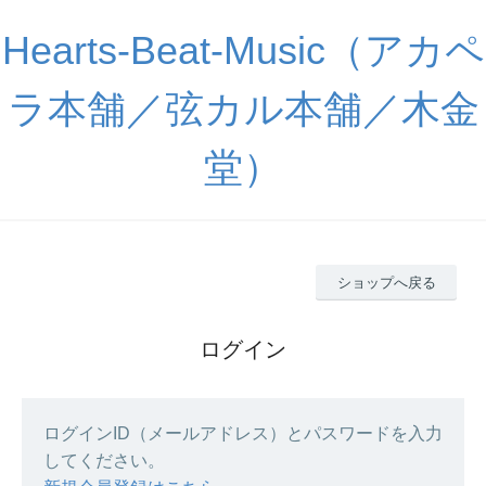
Hearts-Beat-Music（アカペ
ラ本舗／弦カル本舗／木金
堂）
ショップへ戻る
ログイン
ログインID（メールアドレス）とパスワードを入力
してください。