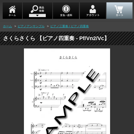
ホーム
>
ピアノアンサンブル
>
ピアノ三重奏 / ピアノ四重奏
さくらさくら 【ピアノ四重奏 - Pf/Vn2/Vc】