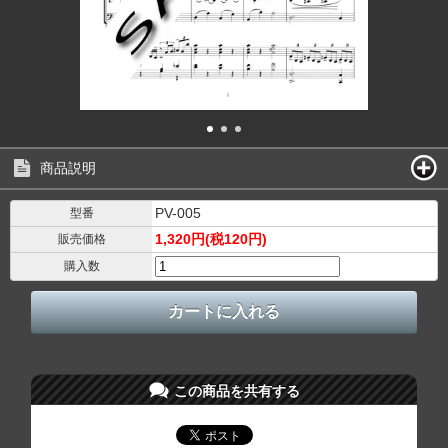
商品説明
PV-005
型番
1,320円(税120円)
販売価格
購入数
この商品を共有する