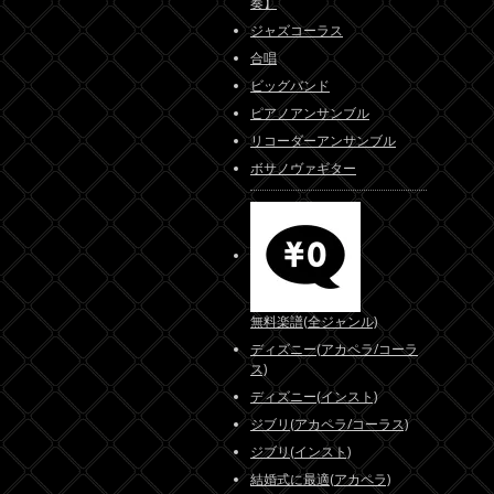
奏】
ジャズコーラス
合唱
ビッグバンド
ピアノアンサンブル
リコーダーアンサンブル
ボサノヴァギター
無料楽譜(全ジャンル)
ディズニー(アカペラ/コーラ
ス)
ディズニー(インスト)
ジブリ(アカペラ/コーラス)
ジブリ(インスト)
結婚式に最適(アカペラ)