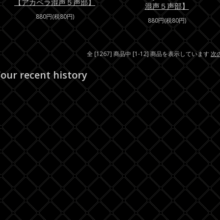
【アカペラ混声５声部】
混声５声部】
880円(税80円)
880円(税80円)
全 [1267] 商品中 [1-12] 商品を表示しています
次
our recent history