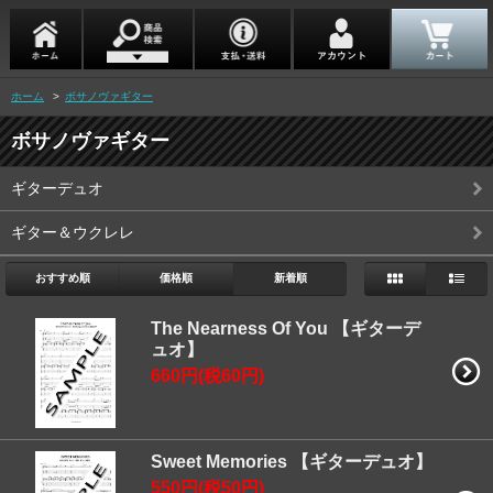
ホーム
>
ボサノヴァギター
ボサノヴァギター
ギターデュオ
ギター＆ウクレレ
おすすめ順
価格順
新着順
The Nearness Of You 【ギターデ
ュオ】
660円(税60円)
Sweet Memories 【ギターデュオ】
550円(税50円)