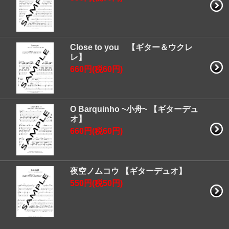
Close to you 【ギター＆ウクレ
レ】
660円(税60円)
O Barquinho ~小舟~ 【ギターデュ
オ】
660円(税60円)
夜空ノムコウ 【ギターデュオ】
550円(税50円)