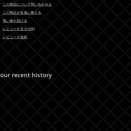
この商品について問い合わせる
この商品を友達に教える
買い物を続ける
レビューを見る(0件)
レビューを投稿
our recent history