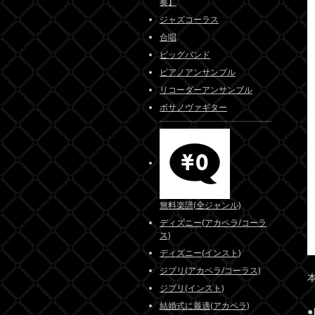
奏】
ジャズコーラス
合唱
ビッグバンド
ピアノアンサンブル
リコーダーアンサンブル
ボサノヴァギター
無料楽譜(全ジャンル)
ディズニー(アカペラ/コーラ
ス)
ディズニー(インスト)
ジブリ(アカペラ/コーラス)
ジブリ(インスト)
結婚式に最適(アカペラ)