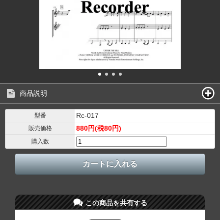
商品説明
Rc-017
型番
880円(税80円)
販売価格
購入数
この商品を共有する