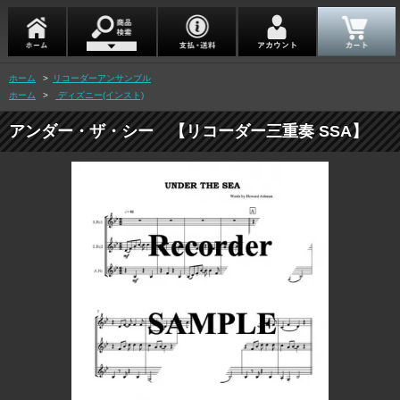
ホーム
>
リコーダーアンサンブル
ホーム
>
ディズニー(インスト)
アンダー・ザ・シー 【リコーダー三重奏 SSA】