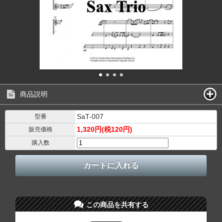
商品説明
SaT-007
型番
1,320円(税120円)
販売価格
購入数
この商品を共有する