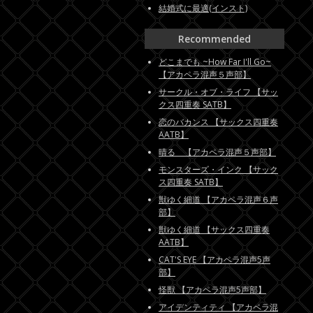
結婚式に最適(インスト)
Recommended
どこまでも ~How Far I'll Go~
【アカペラ混声５声部】
サークル・オブ・ライフ 【サッ
クス四重奏 SATB】
恋のバカンス 【サックス四重奏
AATB】
晴る 【アカペラ混声５声部】
モンスターズ・インク 【サック
ス四重奏 SATB】
獣ゆく細道 【アカペラ混声６声
部】
獣ゆく細道 【サックス四重奏
AATB】
CAT'S EYE 【アカペラ混声5声
部】
怪獣 【アカペラ混声5声部】
アイデンティティ 【アカペラ混