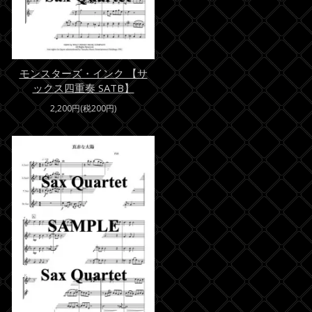
モンスターズ・インク 【サ
ックス四重奏 SATB】
2,200円(税200円)