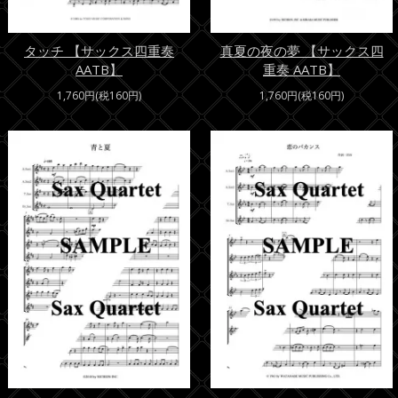
タッチ 【サックス四重奏
真夏の夜の夢 【サックス四
AATB】
重奏 AATB】
1,760円(税160円)
1,760円(税160円)