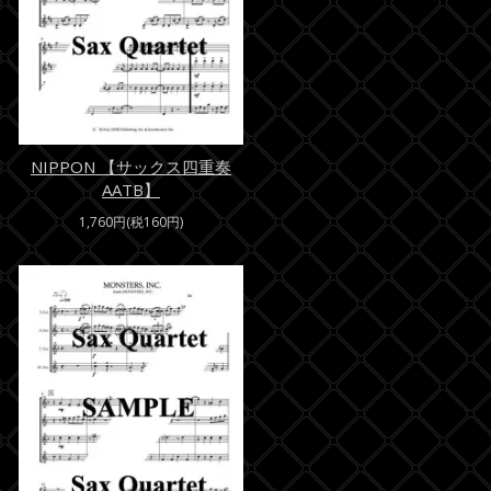
NIPPON 【サックス四重奏
AATB】
1,760円(税160円)