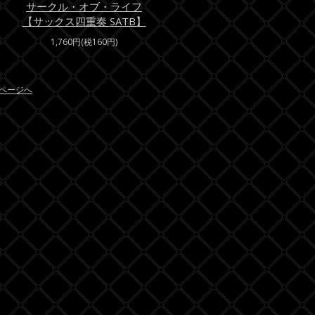
サークル・オブ・ライフ
【サックス四重奏 SATB】
1,760円(税160円)
ページへ