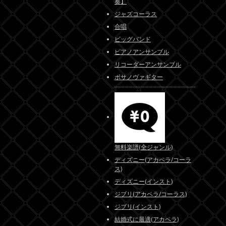
奏】
ジャズコーラス
合唱
ビッグバンド
ピアノアンサンブル
リコーダーアンサンブル
ボサノヴァギター
無料楽譜(全ジャンル)
ディズニー(アカペラ/コーラ
ス)
ディズニー(インスト)
ジブリ(アカペラ/コーラス)
ジブリ(インスト)
結婚式に最適(アカペラ)