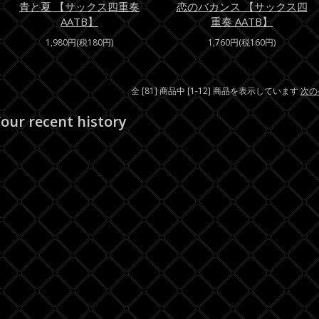
青と夏 【サックス四重奏
恋のバカンス 【サックス四
AATB】
重奏 AATB】
1,980円(税180円)
1,760円(税160円)
全 [81] 商品中 [1-12] 商品を表示しています
次の
our recent history